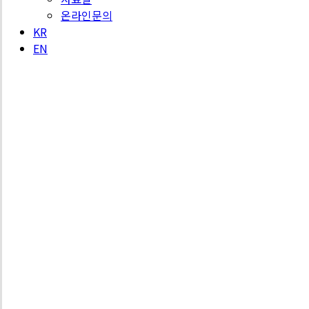
온라인문의
KR
EN