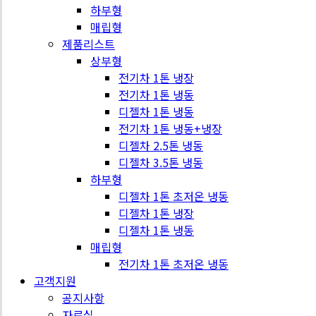
하부형
매립형
제품리스트
상부형
전기차 1톤 냉장
전기차 1톤 냉동
디젤차 1톤 냉동
전기차 1톤 냉동+냉장
디젤차 2.5톤 냉동
디젤차 3.5톤 냉동
하부형
디젤차 1톤 초저온 냉동
디젤차 1톤 냉장
디젤차 1톤 냉동
매립형
전기차 1톤 초저온 냉동
고객지원
공지사항
자료실