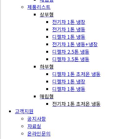
제품리스트
상부형
전기차 1톤 냉장
전기차 1톤 냉동
디젤차 1톤 냉동
전기차 1톤 냉동+냉장
디젤차 2.5톤 냉동
디젤차 3.5톤 냉동
하부형
디젤차 1톤 초저온 냉동
디젤차 1톤 냉장
디젤차 1톤 냉동
매립형
전기차 1톤 초저온 냉동
고객지원
공지사항
자료실
온라인문의